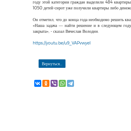
году этой категории граждан выделили 484 квартиры,
1050 детей-сирот уже получили квартиры либо дене
Он отметил, что до конца года необходимо решить ква
«Наша задача — найти решение и в следующем году 
закрыта», - сказал Вячеслав Володин.
https://youtu.be/u9_VAPvwyeI
Вернуться...