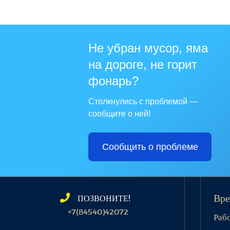
Не убран мусор, яма
на дороге, не горит
фонарь?
Столкнулись с проблемой —
сообщите о ней!
Сообщить о проблеме
ПОЗВОНИТЕ!
Вре
+7(84540)42072
Раб