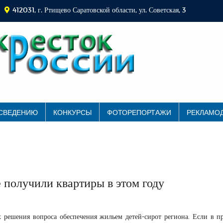
412031, г. Ртищево Саратовской области, ул. Советская, 3
 СВЕДЕНИЮ
КОНКУРСЫ
ФОТОРЕПОРТАЖИ
РЕКЛАМО
 получили квартиры в этом году
х решения вопроса обеспечения жильем детей-сирот региона. Если в 