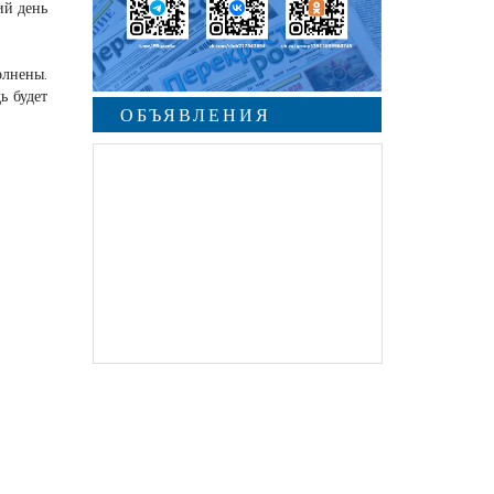
ий день
олнены.
ь будет
ОБЪЯВЛЕНИЯ