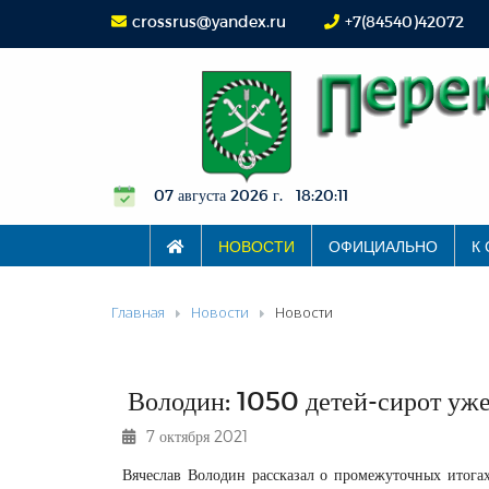
crossrus@yandex.ru
+7(84540)42072
07 августа 2026 г. 18:20:12
НОВОСТИ
ОФИЦИАЛЬНО
К
Главная
Новости
Новости
Володин: 1050 детей-сирот уже
7 октября 2021
Вячеслав Володин рассказал о промежуточных итога