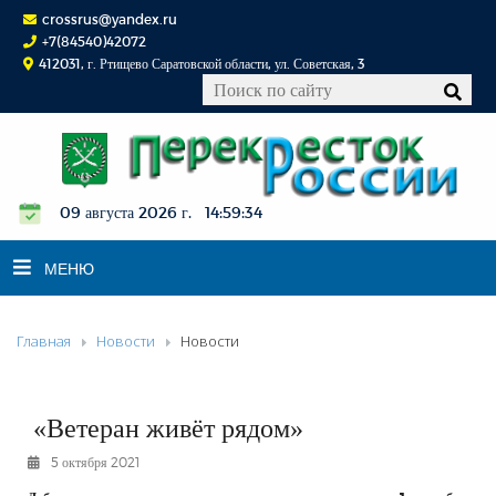
crossrus@yandex.ru
+7(84540)42072
412031, г. Ртищево Саратовской области, ул. Советская, 3
09 августа 2026 г. 14:59:35
МЕНЮ
Главная
Новости
Новости
НОВОСТИ
ОФИЦИАЛЬНО
К СВЕДЕНИЮ
«Ветеран живёт рядом»
КОНКУРСЫ
5 октября 2021
ФОТОРЕПОРТАЖИ