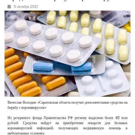
РЕКЛАМОДАТЕЛЯМ
5 октября 2021
ОБЪЯВЛЕНИЯ
КОНТАКТЫ
Вячеслав Володин: «Саратовская область получит дополнительные средства на
борьбу с коронавирусом»
Из резервного фонда Правительства РФ региону выделено более 85 млн
рублей. Средства пойдут на приобретение лекарств для больных
коронавирусной инфекцией, получающих медицинскую помощь в
амбулаторных условиях.