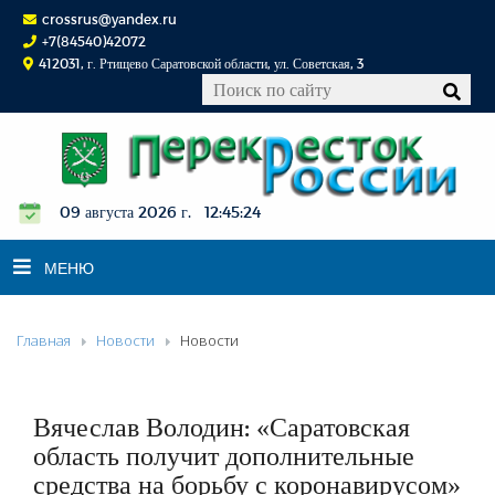
crossrus@yandex.ru
+7(84540)42072
412031, г. Ртищево Саратовской области, ул. Советская, 3
09 августа 2026 г. 12:45:24
МЕНЮ
Главная
Новости
Новости
НОВОСТИ
ОФИЦИАЛЬНО
К СВЕДЕНИЮ
Вячеслав Володин: «Саратовская
КОНКУРСЫ
область получит дополнительные
средства на борьбу с коронавирусом»
ФОТОРЕПОРТАЖИ