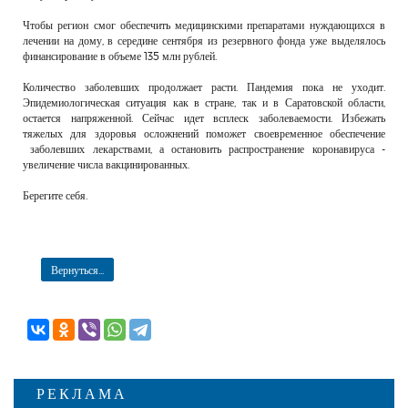
Чтобы регион смог обеспечить медицинскими препаратами нуждающихся в
лечении на дому, в середине сентября из резервного фонда уже выделялось
финансирование в объеме 135 млн рублей.
Количество заболевших продолжает расти. Пандемия пока не уходит.
Эпидемиологическая ситуация как в стране, так и в Саратовской области,
остается напряженной. Сейчас идет всплеск заболеваемости. Избежать
тяжелых для здоровья осложнений поможет своевременное обеспечение
заболевших лекарствами, а остановить распространение коронавируса -
увеличение числа вакцинированных.
Берегите себя.
Вернуться...
РЕКЛАМА