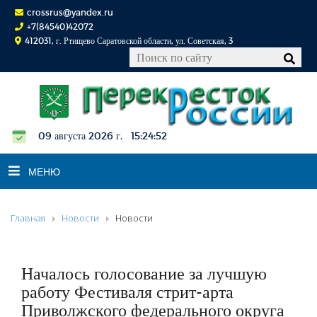
crossrus@yandex.ru
+7(84540)42072
412031, г. Ртищево Саратовской области, ул. Советская, 3
09 августа 2026 г. 15:24:53
МЕНЮ
Главная
Новости
Новости
НОВОСТИ
ОФИЦИАЛЬНО
К СВЕДЕНИЮ
Началось голосование за лучшую
КОНКУРСЫ
работу Фестиваля стрит-арта
Приволжского федерального округа
ФОТОРЕПОРТАЖИ