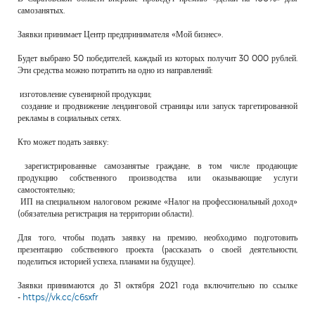
самозанятых.
Заявки принимает Центр предпринимателя «Мой бизнес».
Будет выбрано 50 победителей, каждый из которых получит 30 000 рублей.
Эти средства можно потратить на одно из направлений:
изготовление сувенирной продукции;
создание и продвижение лендинговой страницы или запуск таргетированной
рекламы в социальных сетях.
Кто может подать заявку:
зарегистрированные самозанятые граждане, в том числе продающие
продукцию собственного производства или оказывающие услуги
самостоятельно;
ИП на специальном налоговом режиме «Налог на профессиональный доход»
(обязательна регистрация на территории области).
Для того, чтобы подать заявку на премию, необходимо подготовить
презентацию собственного проекта (рассказать о своей деятельности,
поделиться историей успеха, планами на будущее).
Заявки принимаются до 31 октября 2021 года включительно по ссылке
-
https://vk.cc/c6sxfr