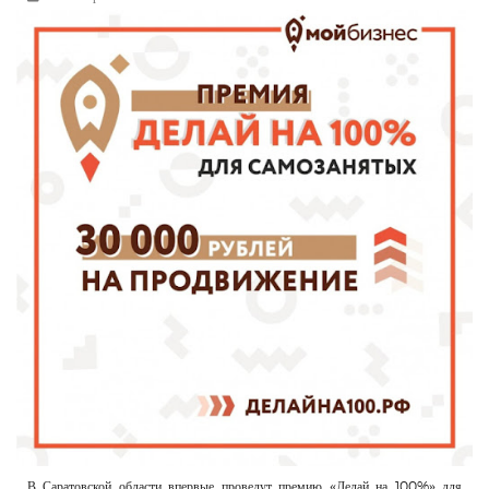
РЕКЛАМОДАТЕЛЯМ
ОБЪЯВЛЕНИЯ
КОНТАКТЫ
В Саратовской области впервые проведут премию «Делай на 100%» для