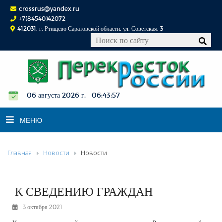
crossrus@yandex.ru
+7(84540)42072
412031, г. Ртищево Саратовской области, ул. Советская, 3
06 августа 2026 г. 06:43:58
МЕНЮ
Главная
Новости
Новости
НОВОСТИ
ОФИЦИАЛЬНО
К СВЕДЕНИЮ
К СВЕДЕНИЮ ГРАЖДАН
КОНКУРСЫ
3 октября 2021
ФОТОРЕПОРТАЖИ