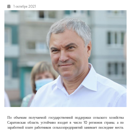
РЕКЛАМОДАТЕЛЯМ
1 октября 2021
ОБЪЯВЛЕНИЯ
КОНТАКТЫ
По объемам получаемой государственной поддержки сельского хозяйства
Саратовская область устойчиво входит в число 10 регионов страны, а по
заработной плате работников сельхозпредприятий занимает последние места.