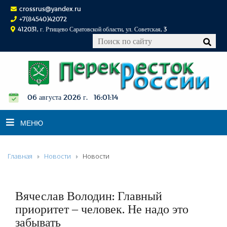
crossrus@yandex.ru
+7(84540)42072
412031, г. Ртищево Саратовской области, ул. Советская, 3
06 августа 2026 г. 16:01:14
МЕНЮ
Главная
Новости
Новости
НОВОСТИ
ОФИЦИАЛЬНО
К СВЕДЕНИЮ
Вячеслав Володин: Главный
КОНКУРСЫ
приоритет – человек. Не надо это
забывать
ФОТОРЕПОРТАЖИ