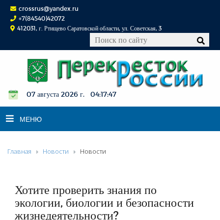
crossrus@yandex.ru
+7(84540)42072
412031, г. Ртищево Саратовской области, ул. Советская, 3
07 августа 2026 г. 04:17:48
МЕНЮ
Главная
Новости
Новости
НОВОСТИ
ОФИЦИАЛЬНО
К СВЕДЕНИЮ
Хотите проверить знания по
КОНКУРСЫ
экологии, биологии и безопасности
жизнедеятельности?
ФОТОРЕПОРТАЖИ