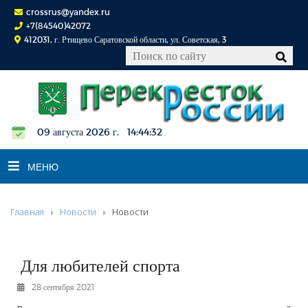
crossrus@yandex.ru
+7(84540)42072
412031, г. Ртищево Саратовской области, ул. Советская, 3
09 августа 2026 г. 14:44:32
МЕНЮ
Главная
Новости
Новости
НОВОСТИ
ОФИЦИАЛЬНО
К СВЕДЕНИЮ
Для любителей спорта
КОНКУРСЫ
28 сентября 2021
ФОТОРЕПОРТАЖИ