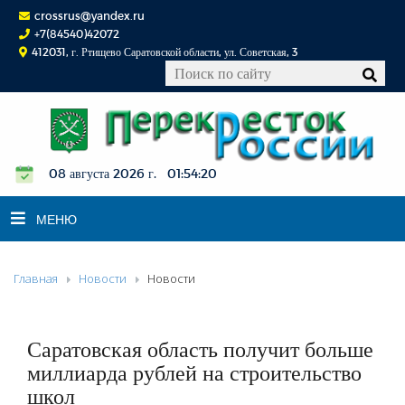
crossrus@yandex.ru
+7(84540)42072
412031, г. Ртищево Саратовской области, ул. Советская, 3
08 августа 2026 г. 01:54:21
МЕНЮ
Главная
Новости
Новости
НОВОСТИ
ОФИЦИАЛЬНО
К СВЕДЕНИЮ
Саратовская область получит больше
КОНКУРСЫ
миллиарда рублей на строительство
школ
ФОТОРЕПОРТАЖИ