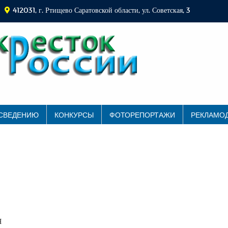
412031, г. Ртищево Саратовской области, ул. Советская, 3
 СВЕДЕНИЮ
КОНКУРСЫ
ФОТОРЕПОРТАЖИ
РЕКЛАМО
Я