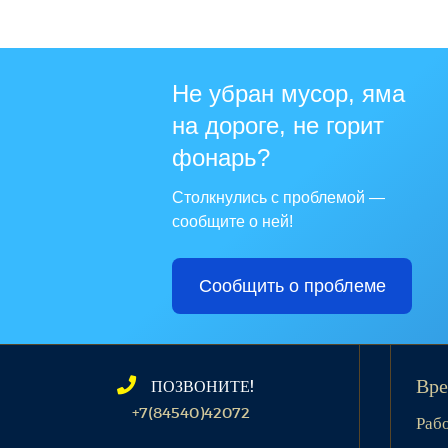
Не убран мусор, яма
на дороге, не горит
фонарь?
Столкнулись с проблемой —
сообщите о ней!
Сообщить о проблеме
ПОЗВОНИТЕ!
Вре
+7(84540)42072
Раб