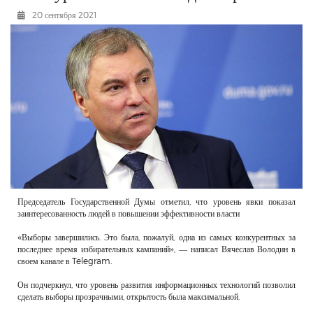
РЕКЛАМОДАТЕЛЯМ
20 сентября 2021
ОБЪЯВЛЕНИЯ
КОНТАКТЫ
Председатель Государственной Думы отметил, что уровень явки показал
заинтересованность людей в повышении эффективности власти
«Выборы завершились. Это была, пожалуй, одна из самых конкурентных за
последнее время избирательных кампаний», — написал Вячеслав Володин в
своем канале в Telegram.
Он подчеркнул, что уровень развития информационных технологий позволил
сделать выборы прозрачными, открытость была максимальной.