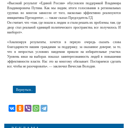
«Высокий результат «Единой России» обусловлен поддержкой Владимира
Владимировича Путина. Как мы видим, итоги голосования в региональных
группах во многом зависели от того, насколько эффективно реализуются
инициативы Президента», — также сказал Председатель ГД.
Он считает, что «там, где пошли к людям и стали решать их проблемы, там, где
двор стал реальной единицей политического пространства, все получилось. И
наоборот».
«Анализируя результаты, хочется в первую очередь сказать слова
благодарности нашим гражданам за поддержку, за оказанное доверие, за то,
что в непростых условиях пандемии пришли на избирательные участки.
Уровень явки на выборах показал заинтересованность людей в повышении
эффективности власти. Нас это ко многому обязывает. Постараемся сделать
все, чтобы не разочаровать», — заключил Вячеслав Володин.
Вернуться...