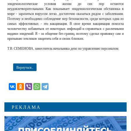
эпидемиологические условия жизни до сих пор остаются
неудовлетворительными. Как показывает эпидемиологическая обстановка в
мире - заразиться вирусом легко, достаточно оказаться рядом с заболевшим.
Поэтому и необходимо соблюдение мер безопасности, среди которых одна из
самых эффективных - это вакцинация. В свое время вакцинация помогла
человечеству избавиться от некоторых инфекций и справиться с различными
видами эпидемий. Я - за общение без границ, поэтому сделал прививку сам и
призываю земляков защитить себя и своих близких.
Т.В. СЕМЕНОВА, заместитель начальника депо по управлению персоналом.
Вернуться...
РЕКЛАМА