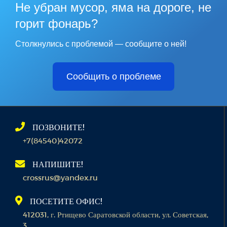
Не убран мусор, яма на дороге, не
горит фонарь?
Столкнулись с проблемой — сообщите о ней!
Сообщить о проблеме
ПОЗВОНИТЕ!
+7(84540)42072
НАПИШИТЕ!
crossrus@yandex.ru
ПОСЕТИТЕ ОФИС!
412031, г. Ртищево Саратовской области, ул. Советская,
3