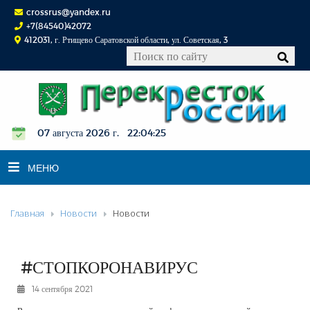
crossrus@yandex.ru
+7(84540)42072
412031, г. Ртищево Саратовской области, ул. Советская, 3
07 августа 2026 г. 22:04:26
МЕНЮ
Главная
Новости
Новости
НОВОСТИ
ОФИЦИАЛЬНО
К СВЕДЕНИЮ
#СТОПКОРОНАВИРУС
КОНКУРСЫ
14 сентября 2021
ФОТОРЕПОРТАЖИ