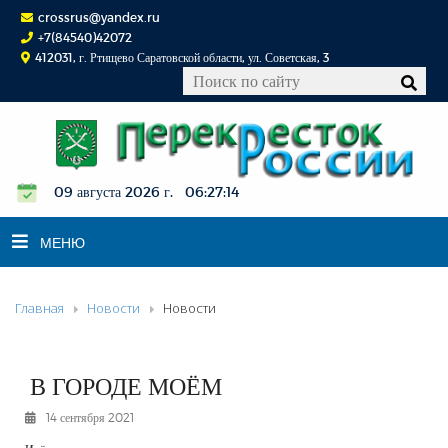
crossrus@yandex.ru
+7(84540)42072
412031, г. Ртищево Саратовской области, ул. Советская, 3
09 августа 2026 г. 06:27:15
МЕНЮ
Главная
Новости
Новости
НОВОСТИ
ОФИЦИАЛЬНО
К СВЕДЕНИЮ
В ГОРОДЕ МОЁМ
КОНКУРСЫ
14 сентября 2021
ФОТОРЕПОРТАЖИ