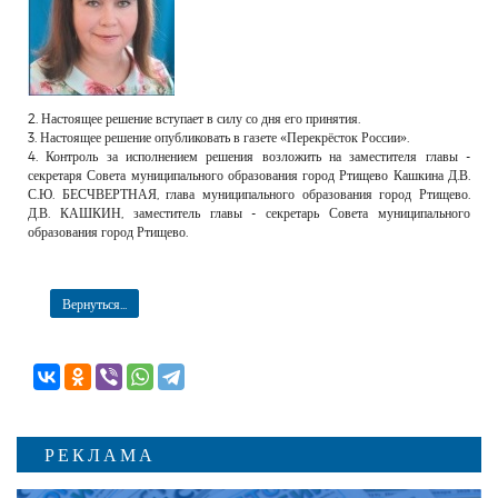
2. Настоящее решение вступает в силу со дня его принятия.
3. Настоящее решение опубликовать в газете «Перекрёсток России».
4. Контроль за исполнением решения возложить на заместителя главы -
секретаря Совета муниципального образования город Ртищево Кашкина Д.В.
С.Ю. БЕСЧВЕРТНАЯ, глава муниципального образования город Ртищево.
Д.В. КАШКИН, заместитель главы - секретарь Совета муниципального
образования город Ртищево.
Вернуться...
РЕКЛАМА