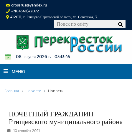
crossrus@yandex.ru
+7(84540)42072
412031, г. Ртищево Саратовской области, ул. Советская, 3
08 августа 2026 г. 03:13:46
МЕНЮ
Главная
Новости
Новости
НОВОСТИ
ОФИЦИАЛЬНО
К СВЕДЕНИЮ
ПОЧЕТНЫЙ ГРАЖДАНИН
КОНКУРСЫ
Ртищевского муниципального района
ФОТОРЕПОРТАЖИ
10 сентября 2021