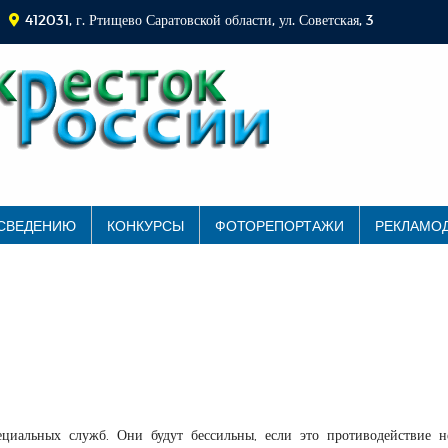
412031, г. Ртищево Саратовской области, ул. Советская, 3
 СВЕДЕНИЮ
КОНКУРСЫ
ФОТОРЕПОРТАЖИ
РЕКЛАМО
ециальных служб. Они будут бессильны, если это противодействие н