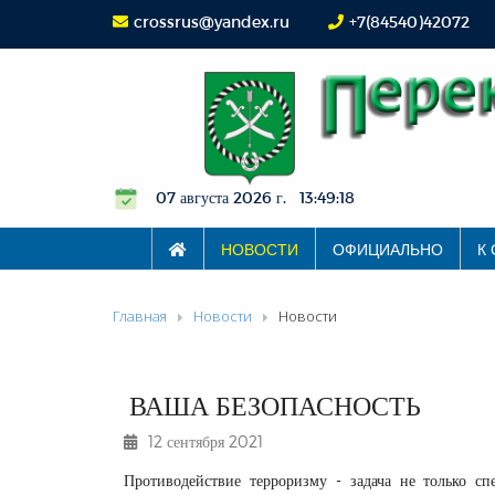
crossrus@yandex.ru
+7(84540)42072
07 августа 2026 г. 13:49:18
НОВОСТИ
ОФИЦИАЛЬНО
К
Главная
Новости
Новости
ВАША БЕЗОПАСНОСТЬ
12 сентября 2021
Противодействие терроризму - задача не только сп