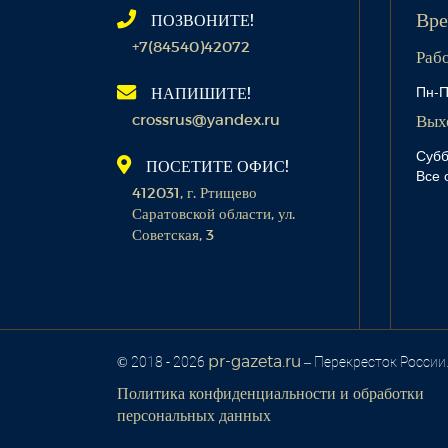
ПОЗВОНИТЕ!
Вре
+7(84540)42072
Раб
Пн-П
НАПИШИТЕ!
crossrus@yandex.ru
Вых
Субб
ПОСЕТИТЕ ОФИС!
Все 
412031, г. Ртищево
Саратовской области, ул.
Советская, 3
pr-gazeta.ru
© 2018 - 2026
– Перекресток России
Политика конфиденциальности и обработки
персональных данных