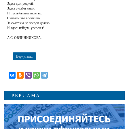
Здесь дом родной,
Здесь судьбы наши.
И пусть бывает нелегко.
Считаем это временно.
За счастьем не поедем далеко
И здесь найдем, уверены!
А.С. ОВЧИННИКОВА.
Вернуться...
РЕКЛАМА