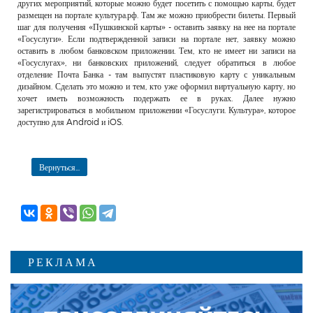
других мероприятий, которые можно будет посетить с помощью карты, будет
размещен на портале культура.рф. Там же можно приобрести билеты. Первый
шаг для получения «Пушкинской карты» - оставить заявку на нее на портале
«Госуслуги». Если подтвержденной записи на портале нет, заявку можно
оставить в любом банковском приложении. Тем, кто не имеет ни записи на
«Госуслугах», ни банковских приложений, следует обратиться в любое
отделение Почта Банка - там выпустят пластиковую карту с уникальным
дизайном. Сделать это можно и тем, кто уже оформил виртуальную карту, но
хочет иметь возможность подержать ее в руках. Далее нужно
зарегистрироваться в мобильном приложении «Госуслуги. Культура», которое
доступно для Android и iOS.
Вернуться...
РЕКЛАМА