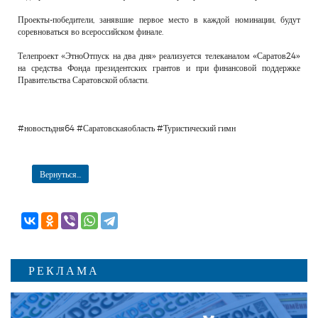
Проекты-победители, занявшие первое место в каждой номинации, будут
соревноваться во всероссийском финале.
Телепроект «ЭтноОтпуск на два дня» реализуется телеканалом «Саратов24»
на средства Фонда президентских грантов и при финансовой поддержке
Правительства Саратовской области.
#новостьдня64 #Саратовскаяобласть #Туристический гимн
Вернуться...
РЕКЛАМА