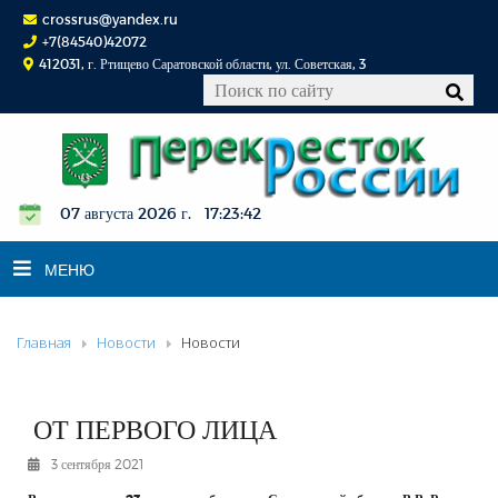
crossrus@yandex.ru
+7(84540)42072
412031, г. Ртищево Саратовской области, ул. Советская, 3
07 августа 2026 г. 17:23:43
МЕНЮ
Главная
Новости
Новости
НОВОСТИ
ОФИЦИАЛЬНО
К СВЕДЕНИЮ
ОТ ПЕРВОГО ЛИЦА
КОНКУРСЫ
3 сентября 2021
ФОТОРЕПОРТАЖИ