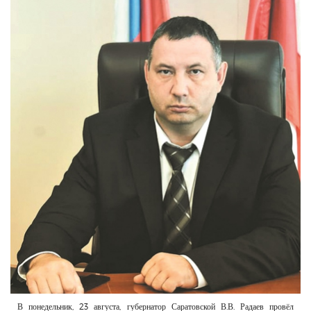
РЕКЛАМОДАТЕЛЯМ
ОБЪЯВЛЕНИЯ
КОНТАКТЫ
В понедельник, 23 августа, губернатор Саратовской В.В. Радаев провёл