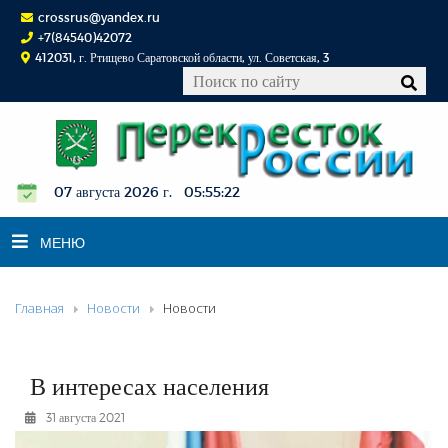
crossrus@yandex.ru
+7(84540)42072
412031, г. Ртищево Саратовской области, ул. Советская, 3
07 августа 2026 г. 05:55:23
МЕНЮ
Главная
Новости
Новости
НОВОСТИ
ОФИЦИАЛЬНО
К СВЕДЕНИЮ
В интересах населения
КОНКУРСЫ
31 августа 2021
ФОТОРЕПОРТАЖИ