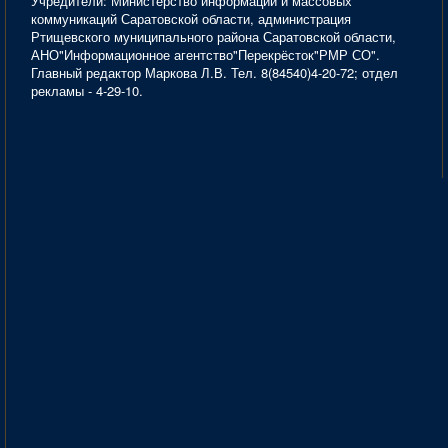
Учредители: Министерство информации и массовых
коммуникаций Саратовской области, администрация
Ртищевского муниципального района Саратовской области,
АНО"Информационное агентство"Перекрёсток"РМР СО".
Главный редактор Маркова Л.В. Тел. 8(84540)4-20-72; отдел
рекламы - 4-29-10.