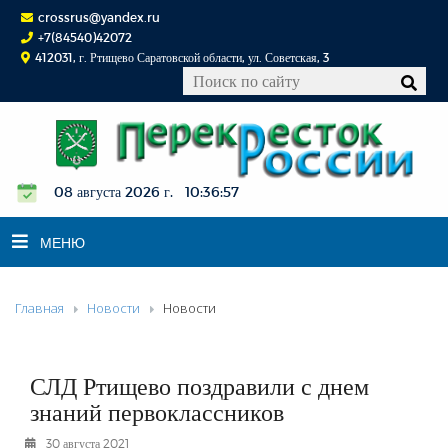
crossrus@yandex.ru
+7(84540)42072
412031, г. Ртищево Саратовской области, ул. Советская, 3
08 августа 2026 г. 10:36:58
МЕНЮ
Главная
Новости
Новости
НОВОСТИ
ОФИЦИАЛЬНО
К СВЕДЕНИЮ
СЛД Ртищево поздравили с днем
КОНКУРСЫ
знаний первоклассников
ФОТОРЕПОРТАЖИ
30 августа 2021