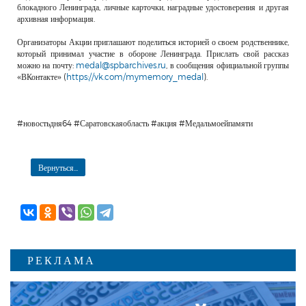
блокадного Ленинграда, личные карточки, наградные удостоверения и другая
архивная информация.
Организаторы Акции приглашают поделиться историей о своем родственнике,
который принимал участие в обороне Ленинграда. Прислать свой рассказ
можно на почту:
medal@spbarchives.ru
, в сообщения официальной группы
«ВКонтакте» (
https://vk.com/mymemory_medal
).
#новостьдня64 #Саратовскаяобласть #акция #Медальмоейпамяти
Вернуться...
РЕКЛАМА