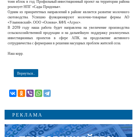
тонн яблок в год. Профильный инвестиционный проект на территории района
реализует НПГ «Сады Придонья».
Одним из приоритетных направлений в районе является развитие молочного
скотоводства. Успешно функционируют молочно-товарные фермы АО
«Ульяновский», ООО «Основа», КФХ «Агрос».
В 2019 году наша работа будет направлена на увеличение производства
сельскохозяйственной продукции и на дальнейшую поддержку реализуемых
инвестиционных проектов в сфере АПК, на продолжение активного
сотрудничества с фермерами в решении насущных проблем жителей села.
Наш корр.
Вернуться...
РЕКЛАМА