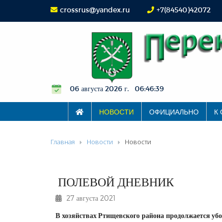
crossrus@yandex.ru
+7(84540)42072
06 августа 2026 г. 06:46:39
НОВОСТИ
ОФИЦИАЛЬНО
К
Главная
Новости
Новости
ПОЛЕВОЙ ДНЕВНИК
27 августа 2021
В хозяйствах Ртищевского района продолжается убо