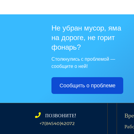
Не убран мусор, яма
на дороге, не горит
фонарь?
Столкнулись с проблемой —
сообщите о ней!
Сообщить о проблеме
ПОЗВОНИТЕ!
Вре
+7(84540)42072
Раб