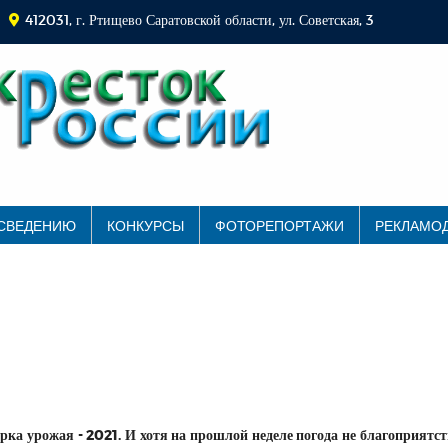
412031, г. Ртищево Саратовской области, ул. Советская, 3
 СВЕДЕНИЮ
КОНКУРСЫ
ФОТОРЕПОРТАЖИ
РЕКЛАМО
рка урожая - 2021. И хотя на прошлой неделе погода не благоприятс