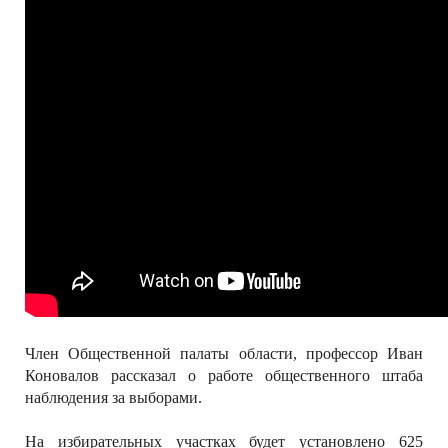
Член Общественной палаты области, профессор Иван
Коновалов рассказал о работе общественного штаба
наблюдения за выборами.
На избирательных участках будет установлено 625