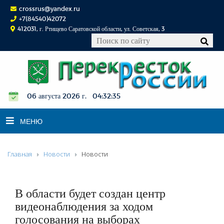
crossrus@yandex.ru
+7(84540)42072
412031, г. Ртищево Саратовской области, ул. Советская, 3
06 августа 2026 г. 04:32:36
МЕНЮ
Главная
Новости
Новости
НОВОСТИ
ОФИЦИАЛЬНО
К СВЕДЕНИЮ
В области будет создан центр
КОНКУРСЫ
видеонаблюдения за ходом
голосования на выборах
ФОТОРЕПОРТАЖИ