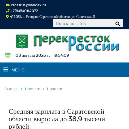
crossrus@yandex.ru
+7(84540)42072
412031, г. Ртищево Саратовской области, ул. Советская, 3
08 августа 2026 г. 19:54:10
МЕНЮ
Главная
Новости
Новости
НОВОСТИ
ОФИЦИАЛЬНО
К СВЕДЕНИЮ
Средняя зарплата в Саратовской
КОНКУРСЫ
области выросла до 38,9 тысячи
рублей
ФОТОРЕПОРТАЖИ