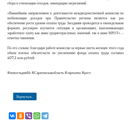
сбора и утилизации отходов, ликвидации загрязнений.
«Важнейшим направлением в деятельности междведомственной комиссии по
мобилизации доходов при Правительстве региона является как раз
обеспечение роста уровня оплаты труда. Заседания проводятся в еженедельном
формате, регулярно изучается ситуация в организациях, выплачивающих
заработную плату как ниже среднеотраслевых значений, так и ниже МРОТ», –
отметил чиновник.
По его словам, благодаря работе комиссии за первые шесть месяцев этого года
объем взятых обязательств по увеличению фонда оплаты труда составил
407,2 млн рублей.
#новостьдня64 #Саратовскаяобласть #зарплаты #рост
Вернуться...