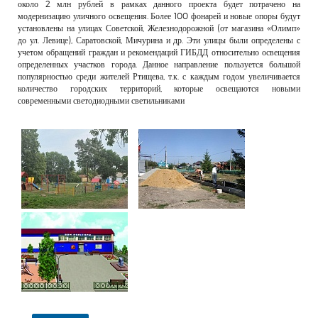
около 2 млн рублей в рамках данного проекта будет потрачено на
модернизацию уличного освещения. Более 100 фонарей и новые опоры будут
установлены на улицах Советской, Железнодорожной (от магазина «Олимп»
до ул. Левице), Саратовской, Мичурина и др. Эти улицы были определены с
учетом обращений граждан и рекомендаций ГИБДД относительно освещения
определенных участков города. Данное направление пользуется большой
популярностью среди жителей Ртищева, т.к. с каждым годом увеличивается
количество городских территорий, которые освещаются новыми
современными светодиодными светильниками