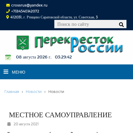
crossrus@yandex.ru
+7(84540)42072
412031, г. Ртищево Саратовской области, ул. Советская, 3
08 августа 2026 г. 03:29:43
МЕНЮ
Главная
Новости
Новости
НОВОСТИ
ОФИЦИАЛЬНО
К СВЕДЕНИЮ
МЕСТНОЕ САМОУПРАВЛЕНИЕ
КОНКУРСЫ
20 августа 2021
ФОТОРЕПОРТАЖИ