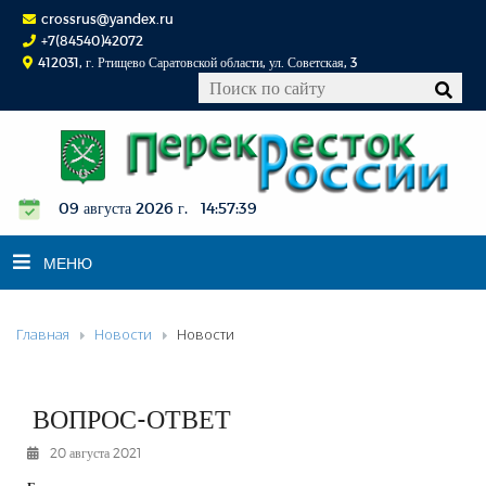
crossrus@yandex.ru
+7(84540)42072
412031, г. Ртищево Саратовской области, ул. Советская, 3
09 августа 2026 г. 14:57:40
МЕНЮ
Главная
Новости
Новости
НОВОСТИ
ОФИЦИАЛЬНО
К СВЕДЕНИЮ
ВОПРОС-ОТВЕТ
КОНКУРСЫ
20 августа 2021
ФОТОРЕПОРТАЖИ