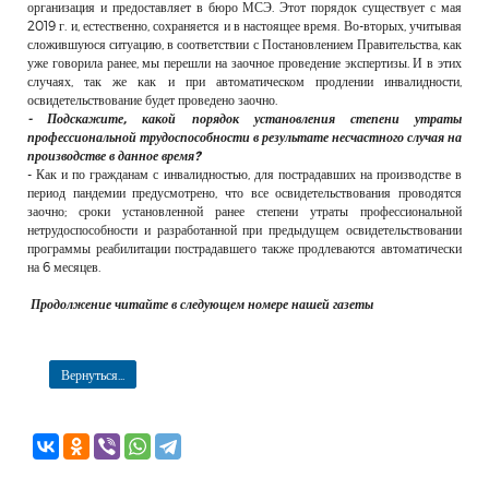
организация и предоставляет в бюро МСЭ. Этот порядок существует с мая
2019 г. и, естественно, сохраняется и в настоящее время. Во-вторых, учитывая
сложившуюся ситуацию, в соответствии с Постановлением Правительства, как
уже говорила ранее, мы перешли на заочное проведение экспертизы. И в этих
случаях, так же как и при автоматическом продлении инвалидности,
освидетельствование будет проведено заочно.
- Подскажите, какой порядок установления степени утраты
профессиональной трудоспособности в результате несчастного случая на
производстве в данное время?
- Как и по гражданам с инвалидностью, для пострадавших на производстве в
период пандемии предусмотрено, что все освидетельствования проводятся
заочно; сроки установленной ранее степени утраты профессиональной
нетрудоспособности и разработанной при предыдущем освидетельствовании
программы реабилитации пострадавшего также продлеваются автоматически
на 6 месяцев.
Продолжение читайте в следующем номере нашей газеты
Вернуться...