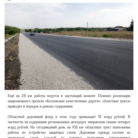
РЕКЛАМОДАТЕЛЯМ
ОБЪЯВЛЕНИЯ
КОНТАКТЫ
Ещё на 26 км работы ведутся в настоящий момент. Помимо реализации
национального проекта «Безопасные качественные дороги», областные трассы
приводят в порядок в рамках содержания.
Областной дорожный фонд в этом году превышает 15 млрд рублей. В
частности, на содержание региональных автодорог направлено свыше четырех
млрд рублей. На сегодняшний день, на 103 км областных трасс выполнены
работы по устройству защитных слоев. Дорожная одежда состоит из
нескольких слоев, каждый из которых выполняет определенные