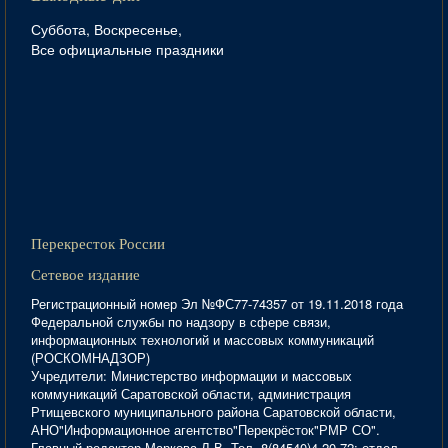
Суббота, Воскресенье,
Все официальные праздники
Перекресток России
Сетевое издание
Регистрационный номер Эл №ФС77-74357 от 19.11.2018 года
Федеральной службы по надзору в сфере связи,
информационных технологий и массовых коммуникаций
(РОСКОМНАДЗОР)
Учредители: Министерство информации и массовых
коммуникаций Саратовской области, администрация
Ртищевского муниципального района Саратовской области,
АНО"Информационное агентство"Перекрёсток"РМР СО".
Главный редактор Маркова Л.В. Тел. 8(84540)4-20-72; отдел