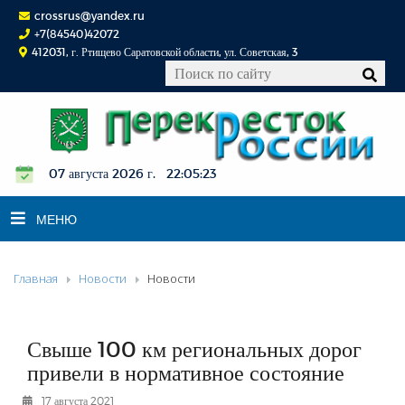
crossrus@yandex.ru
+7(84540)42072
412031, г. Ртищево Саратовской области, ул. Советская, 3
07 августа 2026 г. 22:05:24
МЕНЮ
Главная
Новости
Новости
НОВОСТИ
ОФИЦИАЛЬНО
К СВЕДЕНИЮ
Свыше 100 км региональных дорог
КОНКУРСЫ
привели в нормативное состояние
ФОТОРЕПОРТАЖИ
17 августа 2021