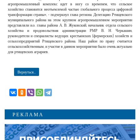
агропромышленный комплекс идет в ногу со временем, что сельское
хозяйство становится неотъемлемой частью глобального процесса цифровой
трансформации страны», - подчеркнул глава региона. Делегацию Ртищевского
муниципального района на этом крупном агропромышленном мероприятии
представляли и.о. главы района А. В. Жуковский, начальник отдела сельского
хозяйства и продовольствия администрации РМР В. Н. Черкашин,
руководители и специалисты ведущих крестьянских (фермерских) хозяйств и
сельхозпредприятий Ртищевского района. Наш район по праву считается
сельскохозяйственным, и участие в данном мероприятии было очень актуально
для ртищевских аграриев.
Вернуться...
РЕКЛАМА