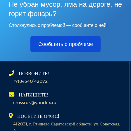
Не убран мусор, яма на дороге, не
горит фонарь?
Столкнулись с проблемой — сообщите о ней!
Сообщить о проблеме
ПОЗВОНИТЕ!
+7(84540)42072
НАПИШИТЕ!
crossrus@yandex.ru
ПОСЕТИТЕ ОФИС!
412031, г. Ртищево Саратовской области, ул. Советская,
3