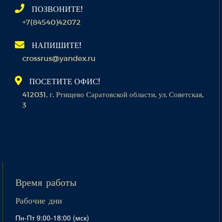
ПОЗВОНИТЕ!
+7(84540)42072
НАПИШИТЕ!
crossrus@yandex.ru
ПОСЕТИТЕ ОФИС!
412031, г. Ртищево Саратовской области, ул. Советская,
3
Время работы
Рабочие дни
Пн-Пт 9:00-18:00 (мск)