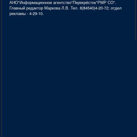
АНО"Информационное агентство"Перекрёсток"РМР СО".
Главный редактор Маркова Л.В. Тел. 8(84540)4-20-72; отдел
рекламы - 4-29-10.