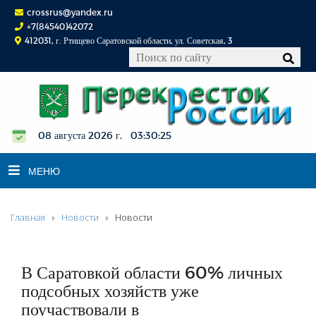
crossrus@yandex.ru
+7(84540)42072
412031, г. Ртищево Саратовской области, ул. Советская, 3
08 августа 2026 г. 03:30:26
МЕНЮ
Главная
Новости
Новости
НОВОСТИ
ОФИЦИАЛЬНО
К СВЕДЕНИЮ
В Саратовкой области 60% личных
КОНКУРСЫ
подсобных хозяйств уже
поучаствовали в
ФОТОРЕПОРТАЖИ