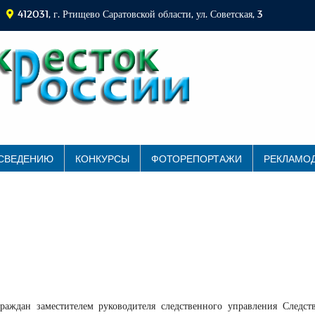
412031, г. Ртищево Саратовской области, ул. Советская, 3
 СВЕДЕНИЮ
КОНКУРСЫ
ФОТОРЕПОРТАЖИ
РЕКЛАМО
граждан заместителем руководителя следственного управления Следст