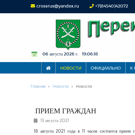
crossrus@yandex.ru
+7(84540)42072
06 августа 2026 г. 19:06:18
НОВОСТИ
ОФИЦИАЛЬНО
К
Главная
Новости
Новости
ПРИЕМ ГРАЖДАН
13 августа 2021
18 августа 2021 года в 11 часов состоится прием 