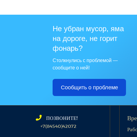
Не убран мусор, яма
на дороге, не горит
фонарь?
Столкнулись с проблемой —
сообщите о ней!
Сообщить о проблеме
ПОЗВОНИТЕ!
Вре
+7(84540)42072
Раб