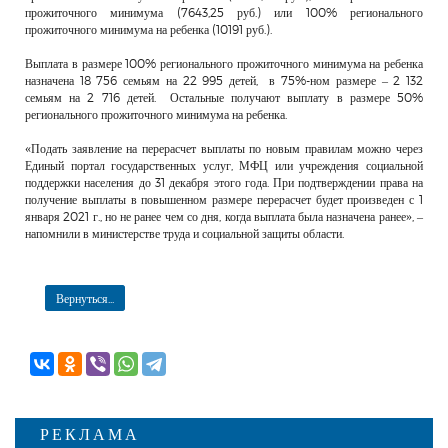
прожиточного минимума (7643,25 руб.) или 100% регионального
прожиточного минимума на ребенка (10191 руб.).
Выплата в размере 100% регионального прожиточного минимума на ребенка
назначена 18 756 семьям на 22 995 детей, в 75%-ном размере – 2 132
семьям на 2 716 детей. Остальные получают выплату в размере 50%
регионального прожиточного минимума на ребенка.
«Подать заявление на перерасчет выплаты по новым правилам можно через
Единый портал государственных услуг, МФЦ или учреждения социальной
поддержки населения до 31 декабря этого года. При подтверждении права на
получение выплаты в повышенном размере перерасчет будет произведен с 1
января 2021 г., но не ранее чем со дня, когда выплата была назначена ранее», –
напомнили в министерстве труда и социальной защиты области.
Вернуться...
РЕКЛАМА