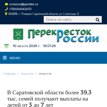
crossrus@yandex.ru
+7(84540)42072
412031, г. Ртищево Саратовской области, ул. Советская, 3
10 августа 2026 г. 18:57:27
МЕНЮ
Главная
Новости
Новости
НОВОСТИ
ОФИЦИАЛЬНО
К СВЕДЕНИЮ
В Саратовской области более 39,3
КОНКУРСЫ
тыс. семей получают выплаты на
детей от 3 до 7 лет
ФОТОРЕПОРТАЖИ