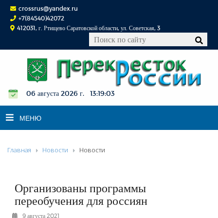
crossrus@yandex.ru
+7(84540)42072
412031, г. Ртищево Саратовской области, ул. Советская, 3
06 августа 2026 г. 13:19:04
МЕНЮ
Главная
Новости
Новости
НОВОСТИ
ОФИЦИАЛЬНО
К СВЕДЕНИЮ
Организованы программы
КОНКУРСЫ
переобучения для россиян
ФОТОРЕПОРТАЖИ
9 августа 2021