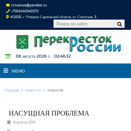
crossrus@yandex.ru
+7(84540)42072
412031, г. Ртищево Саратовской области, ул. Советская, 3
06 августа 2026 г. 02:48:32
МЕНЮ
Главная
Новости
Новости
НОВОСТИ
ОФИЦИАЛЬНО
К СВЕДЕНИЮ
НАСУЩНАЯ ПРОБЛЕМА
КОНКУРСЫ
6 августа 2021
ФОТОРЕПОРТАЖИ