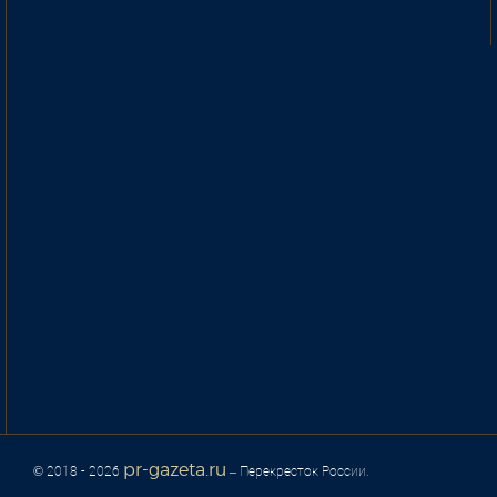
pr-gazeta.ru
© 2018 - 2026
– Перекресток России.