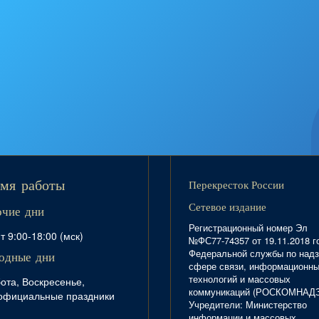
Перекресток России
мя работы
Сетевое издание
очие дни
Регистрационный номер Эл
т 9:00-18:00 (мск)
№ФС77-74357 от 19.11.2018 г
Федеральной службы по надз
одные дни
сфере связи, информационн
технологий и массовых
ота, Воскресенье,
коммуникаций (РОСКОМНАД
официальные праздники
Учредители: Министерство
информации и массовых