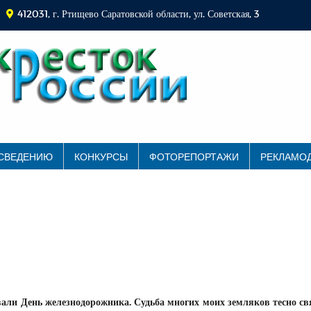
412031, г. Ртищево Саратовской области, ул. Советская, 3
 СВЕДЕНИЮ
КОНКУРСЫ
ФОТОРЕПОРТАЖИ
РЕКЛАМО
вали День железнодорожника. Судьба многих моих земляков тесно св