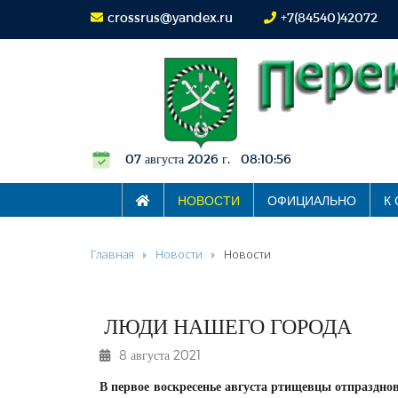
crossrus@yandex.ru
+7(84540)42072
07 августа 2026 г. 08:10:56
НОВОСТИ
ОФИЦИАЛЬНО
К
Главная
Новости
Новости
ЛЮДИ НАШЕГО ГОРОДА
8 августа 2021
В первое воскресенье августа ртищевцы отпраздно