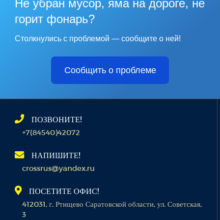
Не убран мусор, яма на дороге, не
горит фонарь?
Столкнулись с проблемой — сообщите о ней!
Сообщить о проблеме
ПОЗВОНИТЕ!
+7(84540)42072
НАПИШИТЕ!
crossrus@yandex.ru
ПОСЕТИТЕ ОФИС!
412031, г. Ртищево Саратовской области, ул. Советская,
3