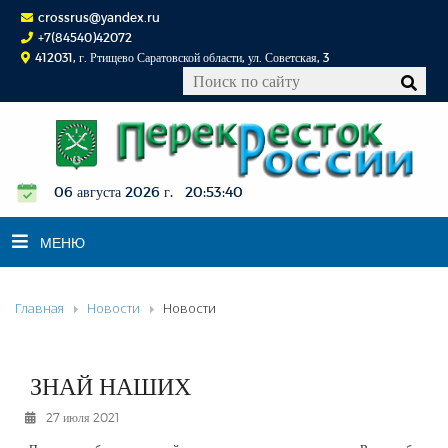
crossrus@yandex.ru
+7(84540)42072
412031, г. Ртищево Саратовской области, ул. Советская, 3
06 августа 2026 г. 20:53:41
МЕНЮ
Главная
Новости
Новости
НОВОСТИ
ОФИЦИАЛЬНО
К СВЕДЕНИЮ
ЗНАЙ НАШИХ
КОНКУРСЫ
27 июля 2021
ФОТОРЕПОРТАЖИ