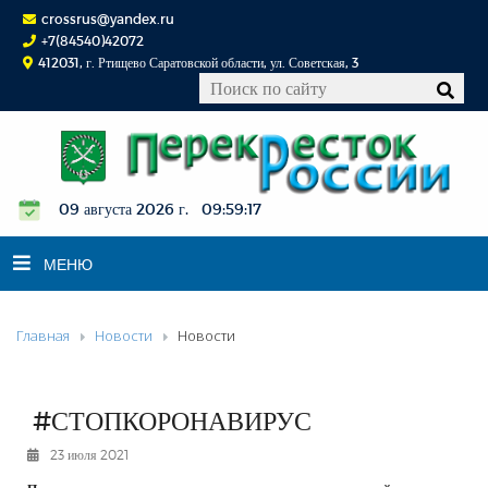
crossrus@yandex.ru
+7(84540)42072
412031, г. Ртищево Саратовской области, ул. Советская, 3
09 августа 2026 г. 09:59:18
МЕНЮ
Главная
Новости
Новости
НОВОСТИ
ОФИЦИАЛЬНО
К СВЕДЕНИЮ
#СТОПКОРОНАВИРУС
КОНКУРСЫ
23 июля 2021
ФОТОРЕПОРТАЖИ