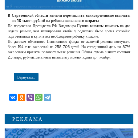
В Саратовской области начали перечислять единовременные выплаты
— по 10 тысяч рублей на ребенка школьного возраста
По поручению Президента РФ Владимира Путина выплаты начались на две
недели раньше, чем планировали, чтобы у родителей было время спокойно
подготовиться и купить все необходимое ребенку к школе.
По данным областного Пенсионного фонда, от жителей региона поступило
более 194 тыс. заявлений на 258 706 детей. На сегодняшний день по 87%
заявлениям приняты положительные решения. Общая сумма выплат составит
2,5 млрд. рублей. Заявление на выплату можно подать до 1 ноября.
Вернуться...
РЕКЛАМА