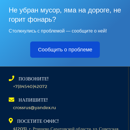
Не убран мусор, яма на дороге, не
горит фонарь?
Столкнулись с проблемой — сообщите о ней!
Сообщить о проблеме
ПОЗВОНИТЕ!
+7(84540)42072
НАПИШИТЕ!
crossrus@yandex.ru
ПОСЕТИТЕ ОФИС!
412031, г. Ртищево Саратовской области, ул. Советская,