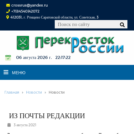
crossrus@yandex.ru
+7(84540)42072
412031, г. Ртищево Саратовской области, ул. Советская, 3
06 августа 2026 г. 22:17:23
МЕНЮ
Главная
Новости
Новости
НОВОСТИ
ОФИЦИАЛЬНО
К СВЕДЕНИЮ
ИЗ ПОЧТЫ РЕДАКЦИИ
КОНКУРСЫ
3 августа 2021
ФОТОРЕПОРТАЖИ