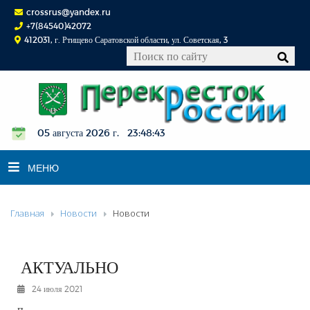
crossrus@yandex.ru
+7(84540)42072
412031, г. Ртищево Саратовской области, ул. Советская, 3
05 августа 2026 г. 23:48:44
МЕНЮ
Главная
Новости
Новости
НОВОСТИ
ОФИЦИАЛЬНО
К СВЕДЕНИЮ
АКТУАЛЬНО
КОНКУРСЫ
24 июля 2021
ФОТОРЕПОРТАЖИ