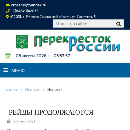
crossrus@yandex.ru
+7(84540)42072
412031, г. Ртищево Саратовской области, ул. Советская, 3
08 августа 2026 г. 03:33:58
МЕНЮ
Главная
Новости
Новости
НОВОСТИ
ОФИЦИАЛЬНО
К СВЕДЕНИЮ
РЕЙДЫ ПРОДОЛЖАЮТСЯ
КОНКУРСЫ
20 июля 2021
ФОТОРЕПОРТАЖИ