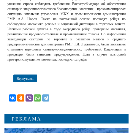
указания строго соблюдать требования Роспотребнадзора об обеспечении
санитарно-эпидемиологического благополучия населения, - прокомментировал
ситуацию начальник управления ЖКХ и промышленности администрации
РМР А.А. Норов. Также на постоянной основе проходят рейды по
соблюдению масочного режима и социальной дистанции в торговых точках.
Членами рабочей группы в ходе очередного рейда проверены магазины,
реализующие продовольственные и промышленные товары. По информации
заведующей сектором по торговле и развитию малого и среднего
предпринимательства администрации РМР Т.И. Лукьяновой, были выявлены
отдельные нарушения санитарно-эпидемических требований. Владельцам и
продавцам были вынесены предупреждения. Если в случае повторной
проверки ситуация не изменится, последуют штрафы.
Вернуться...
РЕКЛАМА