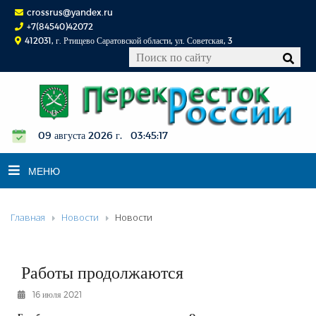
crossrus@yandex.ru
+7(84540)42072
412031, г. Ртищево Саратовской области, ул. Советская, 3
09 августа 2026 г. 03:45:18
МЕНЮ
Главная
Новости
Новости
НОВОСТИ
ОФИЦИАЛЬНО
К СВЕДЕНИЮ
Работы продолжаются
КОНКУРСЫ
16 июля 2021
ФОТОРЕПОРТАЖИ