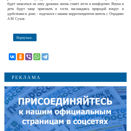
будет запасаться на зиму дровами, жизнь станет легче и комфортнее. Внуки и
дети будут чаще приезжать в гости, наслаждаясь природой вокруг и
удобствами в доме, - поделился с нашим корреспондентом житель с. Отрадино
А.М. Сухов.
Вернуться...
РЕКЛАМА