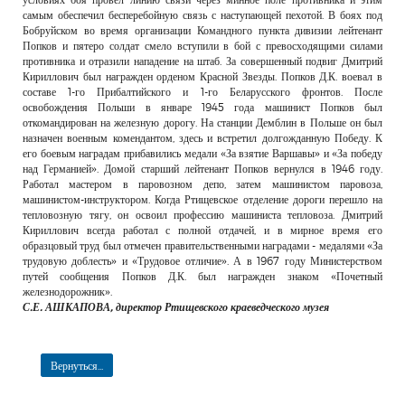
самым обеспечил бесперебойную связь с наступающей пехотой. В боях под
Бобруйском во время организации Командного пункта дивизии лейтенант
Попков и пятеро солдат смело вступили в бой с превосходящими силами
противника и отразили нападение на штаб. За совершенный подвиг Дмитрий
Кириллович был награжден орденом Красной Звезды. Попков Д.К. воевал в
составе 1-го Прибалтийского и 1-го Беларусского фронтов. После
освобождения Польши в январе 1945 года машинист Попков был
откомандирован на железную дорогу. На станции Демблин в Польше он был
назначен военным комендантом, здесь и встретил долгожданную Победу. К
его боевым наградам прибавились медали «За взятие Варшавы» и «За победу
над Германией». Домой старший лейтенант Попков вернулся в 1946 году.
Работал мастером в паровозном депо, затем машинистом паровоза,
машинистом-инструктором. Когда Ртищевское отделение дороги перешло на
тепловозную тягу, он освоил профессию машиниста тепловоза. Дмитрий
Кириллович всегда работал с полной отдачей, и в мирное время его
образцовый труд был отмечен правительственными наградами - медалями «За
трудовую доблесть» и «Трудовое отличие». А в 1967 году Министерством
путей сообщения Попков Д.К. был награжден знаком «Почетный
железнодорожник».
С.Е. АШКАПОВА, директор Ртищевского краеведческого музея
Вернуться...