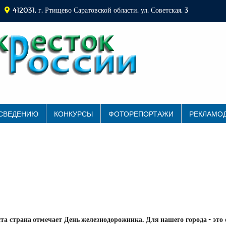
412031, г. Ртищево Саратовской области, ул. Советская, 3
 СВЕДЕНИЮ
КОНКУРСЫ
ФОТОРЕПОРТАЖИ
РЕКЛАМО
та страна отмечает День железнодорожника. Для нашего города - это