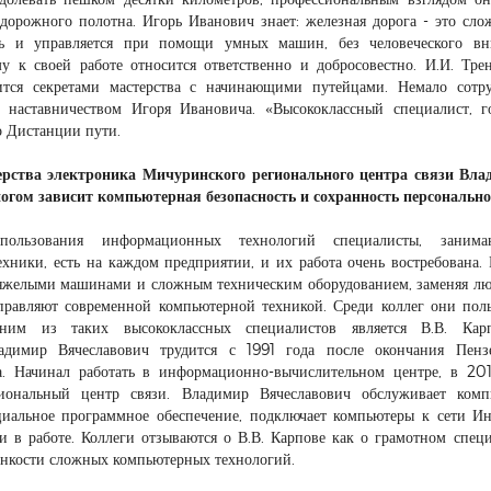
дорожного полотна. Игорь Иванович знает: железная дорога - это сл
ть и управляется при помощи умных машин, без человеческого вн
у к своей работе относится ответственно и добросовестно. И.И. Тре
ится секретами мастерства с начинающими путейцами. Немало сотр
наставничеством Игоря Ивановича. «Высококлассный специалист, г
во Дистанции пути.
ерства электроника Мичуринского регионального центра связи Вла
огом зависит компьютерная безопасность и сохранность персональн
льзования информационных технологий специалисты, занима
хники, есть на каждом предприятии, и их работа очень востребована.
яжелыми машинами и сложным техническим оборудованием, заменяя лю
равляют современной компьютерной техникой. Среди коллег они пол
ним из таких высококлассных специалистов является В.В. Кар
адимир Вячеславович трудится с 1991 года после окончания Пензе
а. Начинал работать в информационно-вычислительном центре, в 20
ональный центр связи. Владимир Вячеславович обслуживает комп
циальное программное обеспечение, подключает компьютеры к сети Ин
и в работе. Коллеги отзываются о В.В. Карпове как о грамотном специ
тонкости сложных компьютерных технологий.