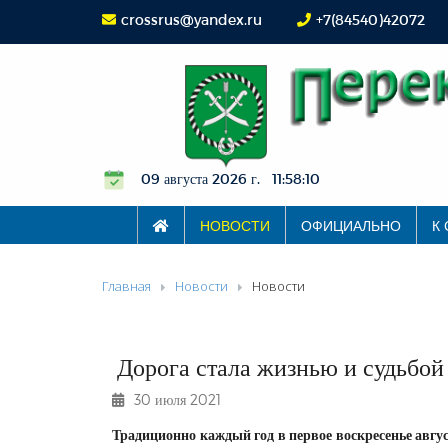
crossrus@yandex.ru
+7(84540)42072
09 августа 2026 г. 11:58:12
НОВОСТИ
ОФИЦИАЛЬНО
К
Главная
Новости
Новости
Дорога стала жизнью и судьбой
30 июля 2021
Традиционно каждый год в первое воскресенье авгус