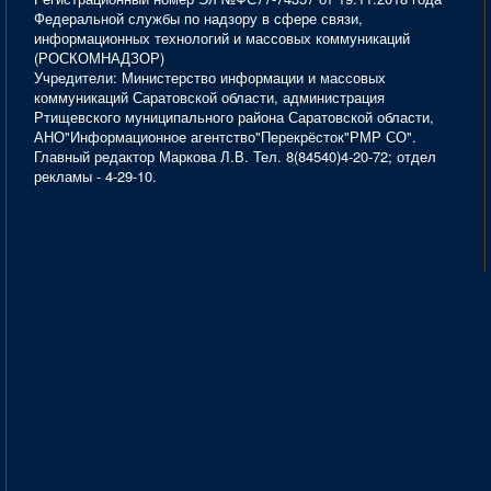
Федеральной службы по надзору в сфере связи,
информационных технологий и массовых коммуникаций
(РОСКОМНАДЗОР)
Учредители: Министерство информации и массовых
коммуникаций Саратовской области, администрация
Ртищевского муниципального района Саратовской области,
АНО"Информационное агентство"Перекрёсток"РМР СО".
Главный редактор Маркова Л.В. Тел. 8(84540)4-20-72; отдел
рекламы - 4-29-10.