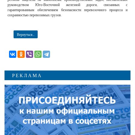
руководством Юго-Восточной железной дороги, связанных с
гарантированным обеспечением безопасности перевозочного процесса и
сохранностью перевозимых грузов.
Вернуться...
РЕКЛАМА