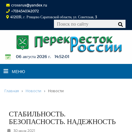
crossrus@yandex.ru
+7(84540)42072
412031, г. Ртищево Саратовской области, ул. Советская, 3
06 августа 2026 г. 14:52:02
МЕНЮ
Главная
Новости
Новости
НОВОСТИ
ОФИЦИАЛЬНО
К СВЕДЕНИЮ
СТАБИЛЬНОСТЬ.
КОНКУРСЫ
БЕЗОПАСНОСТЬ. НАДЕЖНОСТЬ
ФОТОРЕПОРТАЖИ
30 июля 2021