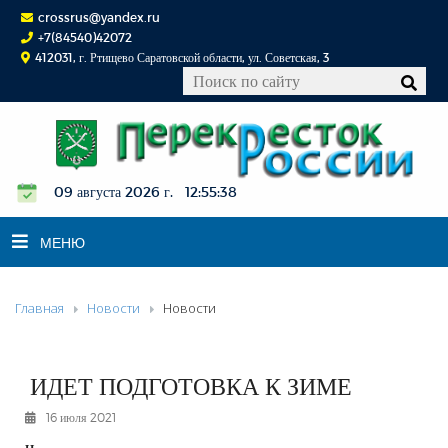
crossrus@yandex.ru
+7(84540)42072
412031, г. Ртищево Саратовской области, ул. Советская, 3
09 августа 2026 г. 12:55:39
МЕНЮ
Главная
Новости
Новости
НОВОСТИ
ОФИЦИАЛЬНО
К СВЕДЕНИЮ
ИДЕТ ПОДГОТОВКА К ЗИМЕ
КОНКУРСЫ
16 июля 2021
ФОТОРЕПОРТАЖИ