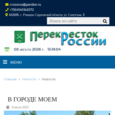
crossrus@yandex.ru
+7(84540)42072
412031, г. Ртищево Саратовской области, ул. Советская, 3
08 августа 2026 г. 13:19:05
МЕНЮ
Главная
Новости
Новости
НОВОСТИ
ОФИЦИАЛЬНО
К СВЕДЕНИЮ
В ГОРОДЕ МОЕМ
КОНКУРСЫ
9 июля 2021
ФОТОРЕПОРТАЖИ